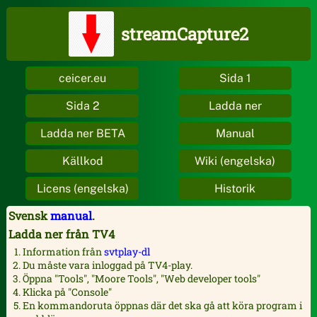
streamCapture2
ceicer.eu
Sida 1
Sida 2
Ladda ner
Ladda ner BETA
Manual
Källkod
Wiki (engelska)
Licens (engelska)
Historik
Svensk
manual
.
Ladda ner från TV4
Information från
svtplay-dl
Du måste vara inloggad på TV4-play.
Öppna "Tools", "Moore Tools", "Web developer tools"
Klicka på "Console"
En kommandoruta öppnas där det ska gå att köra program i