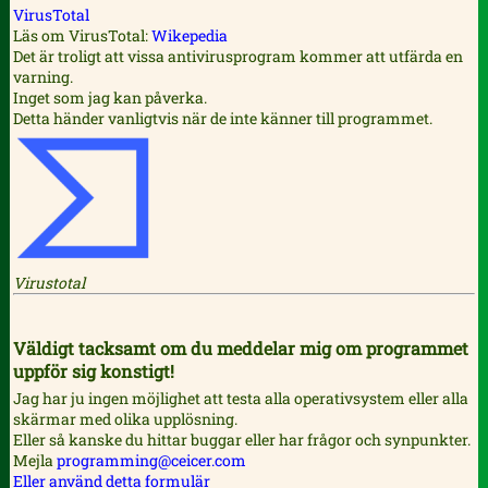
VirusTotal
Läs om VirusTotal:
Wikepedia
Det är troligt att vissa antivirusprogram kommer att utfärda en
varning.
Inget som jag kan påverka.
Detta händer vanligtvis när de inte känner till programmet.
Virustotal
Väldigt tacksamt om du meddelar mig om programmet
uppför sig konstigt!
Jag har ju ingen möjlighet att testa alla operativsystem eller alla
skärmar med olika upplösning.
Eller så kanske du hittar buggar eller har frågor och synpunkter.
Mejla
programming@ceicer.com
Eller använd detta formulär