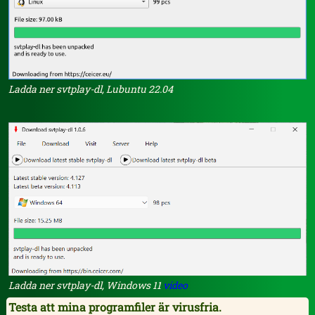
Ladda ner svtplay-dl, Lubuntu 22.04
Ladda ner svtplay-dl, Windows 11
video
Testa att mina programfiler är virusfria.