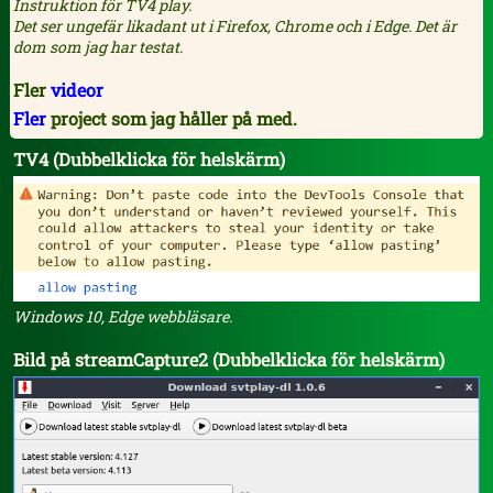
Instruktion för TV4 play.
Det ser ungefär likadant ut i Firefox, Chrome och i Edge. Det är
dom som jag har testat.
Fler
videor
Fler
project som jag håller på med.
TV4 (Dubbelklicka för helskärm)
Windows 10, Edge webbläsare.
Bild på streamCapture2 (Dubbelklicka för helskärm)