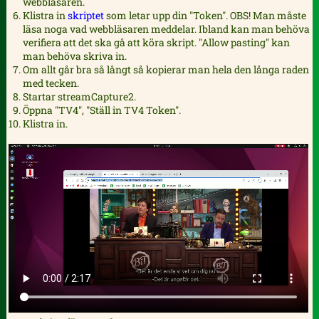
webbläsaren.
Klistra in
skriptet
som letar upp din "Token". OBS! Man måste
läsa noga vad webbläsaren meddelar. Ibland kan man behöva
verifiera att det ska gå att köra skript. "Allow pasting" kan
man behöva skriva in.
Om allt går bra så långt så kopierar man hela den långa raden
med tecken.
Startar streamCapture2.
Öppna "TV4", "Ställ in TV4 Token".
Klistra in.