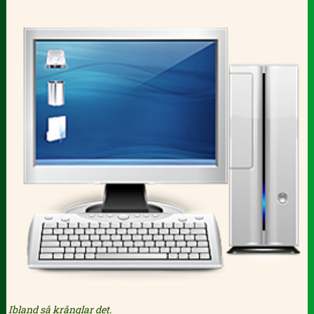
Ibland så krånglar det.