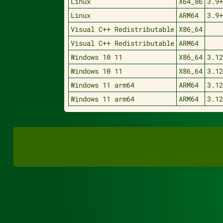
Linux
X64_86
3.9
Linux
ARM64
3.9
Visual C++ Redistributable
X86_64
Visual C++ Redistributable
ARM64
Windows 10 11
X86_64
3.1
Windows 10 11
X86_64
3.1
Windows 11 arm64
ARM64
3.1
Windows 11 arm64
ARM64
3.1