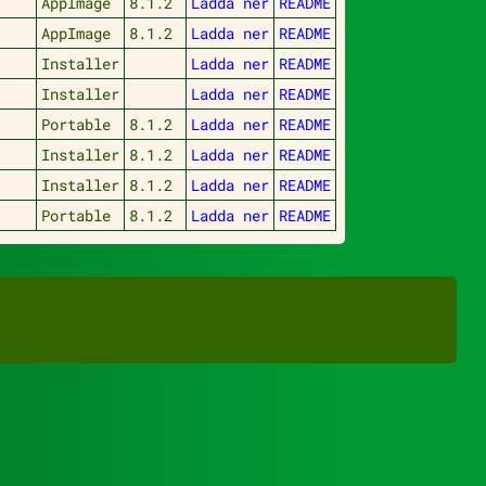
AppImage
8.1.2
Ladda ner
README
AppImage
8.1.2
Ladda ner
README
Installer
Ladda ner
README
Installer
Ladda ner
README
Portable
8.1.2
Ladda ner
README
Installer
8.1.2
Ladda ner
README
Installer
8.1.2
Ladda ner
README
Portable
8.1.2
Ladda ner
README