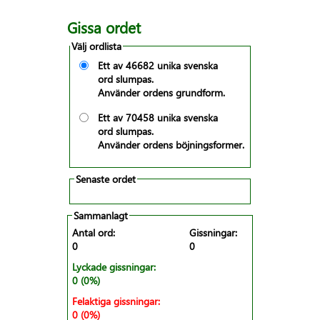
Gissa ordet
Välj ordlista
Ett av 46682 unika svenska
ord slumpas.
Använder ordens grundform.
Ett av 70458 unika svenska
ord slumpas.
Använder ordens böjningsformer.
Senaste ordet
Sammanlagt
Antal ord:
Gissningar:
0
0
Lyckade gissningar:
0
(0%)
Felaktiga gissningar:
0
(0%)